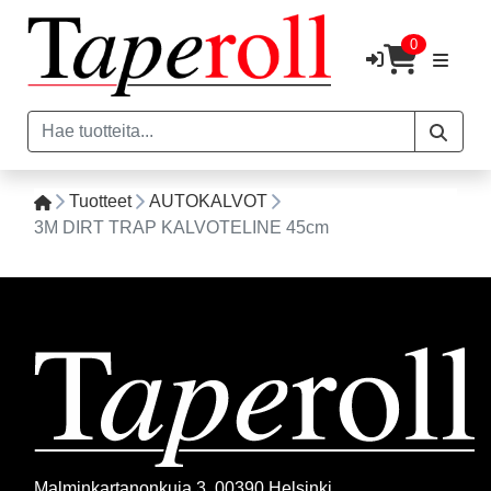
0
Tuotteet
AUTOKALVOT
3M DIRT TRAP KALVOTELINE 45cm
Malminkartanonkuja 3, 00390 Helsinki