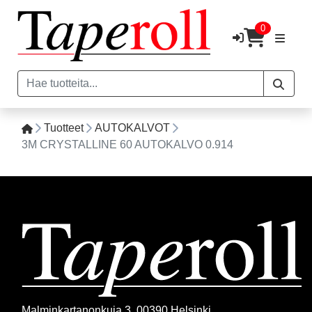
0
Tuotteet
AUTOKALVOT
3M CRYSTALLINE 60 AUTOKALVO 0.914
Malminkartanonkuja 3, 00390 Helsinki