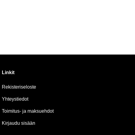
Linkit
Rekisteriseloste
Yhteystiedot
Toimitus- ja maksuehdot
Kirjaudu sisään