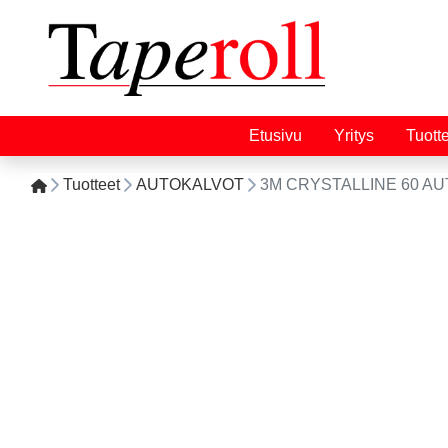
Etusivu
Yritys
Tuott
Tuotteet
AUTOKALVOT
3M CRYSTALLINE 60 AU