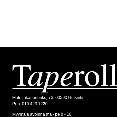
Malminkartanonkuja 3, 00390 Helsinki
Puh. 010 423 1220
Myymälä avoinna ma - pe 8 - 16