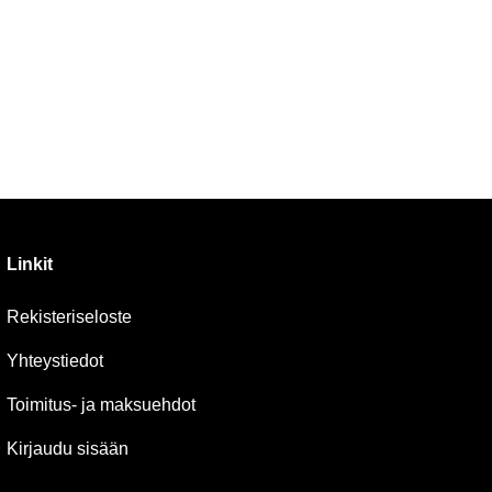
Linkit
Rekisteriseloste
Yhteystiedot
Toimitus- ja maksuehdot
Kirjaudu sisään