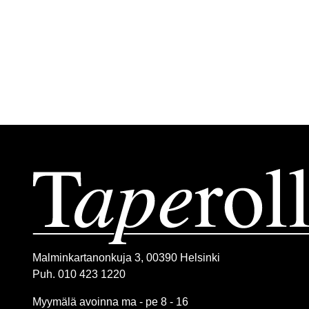
Malminkartanonkuja 3, 00390 Helsinki
Puh. 010 423 1220
Myymälä avoinna ma - pe 8 - 16