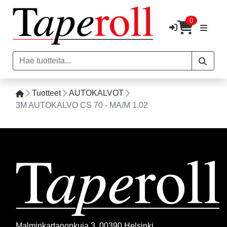
0
Tuotteet
AUTOKALVOT
3M AUTOKALVO CS 70 - MA/M 1.02
Malminkartanonkuja 3, 00390 Helsinki