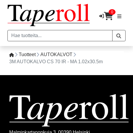
0
Tuotteet
AUTOKALVOT
3M AUTOKALVO CS 70 IR - MA 1.02x30.5m
Malminkartanonkuja 3, 00390 Helsinki