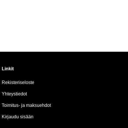
Linkit
Rekisteriseloste
Yhteystiedot
Toimitus- ja maksuehdot
Kirjaudu sisään