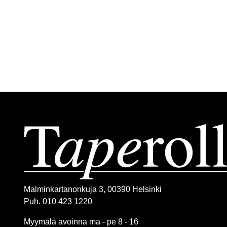
Malminkartanonkuja 3, 00390 Helsinki
Puh. 010 423 1220
Myymälä avoinna ma - pe 8 - 16