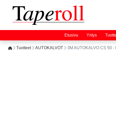
Etusivu
Yritys
Tuott
Tuotteet
AUTOKALVOT
3M AUTOKALVO CS 50 - 