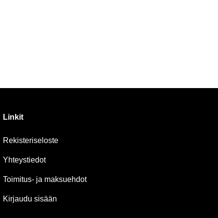
Linkit
Rekisteriseloste
Yhteystiedot
Toimitus- ja maksuehdot
Kirjaudu sisään