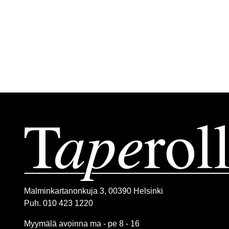
Malminkartanonkuja 3, 00390 Helsinki
Puh. 010 423 1220
Myymälä avoinna ma - pe 8 - 16