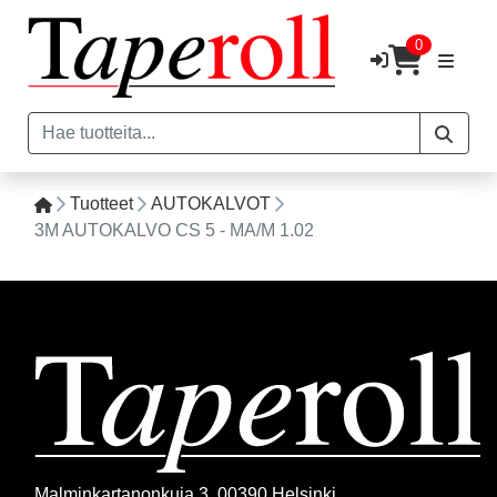
0
Tuotteet
AUTOKALVOT
3M AUTOKALVO CS 5 - MA/M 1.02
Malminkartanonkuja 3, 00390 Helsinki