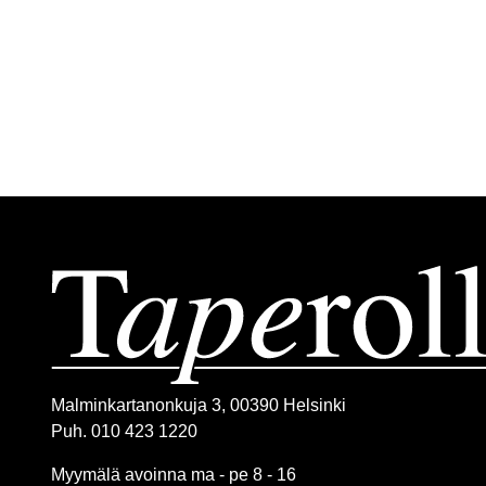
Malminkartanonkuja 3, 00390 Helsinki
Puh. 010 423 1220
Myymälä avoinna ma - pe 8 - 16