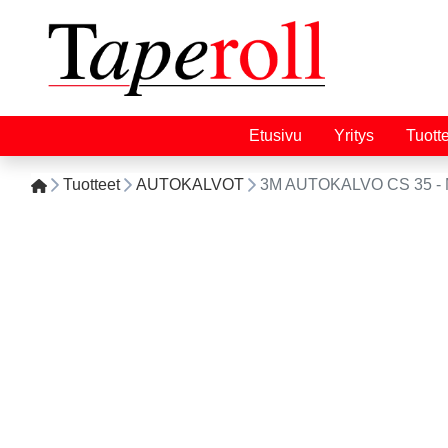
Etusivu
Yritys
Tuott
Tuotteet
AUTOKALVOT
3M AUTOKALVO CS 35 - M