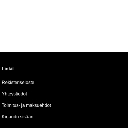
Linkit
Rekisteriseloste
Yhteystiedot
Toimitus- ja maksuehdot
Kirjaudu sisään