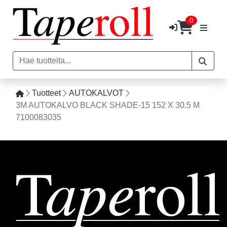
0
Tuotteet
AUTOKALVOT
3M AUTOKALVO BLACK SHADE-15 152 X 30.5 M
7100083035