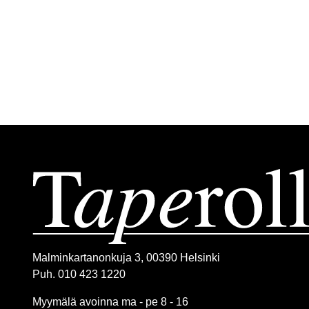
Malminkartanonkuja 3, 00390 Helsinki
Puh. 010 423 1220
Myymälä avoinna ma - pe 8 - 16