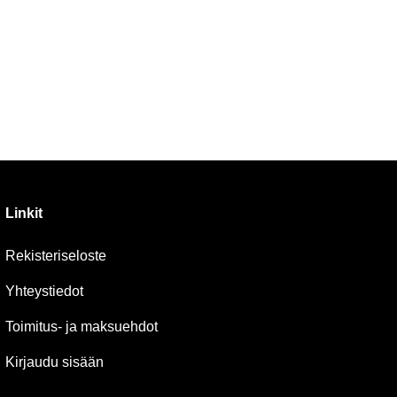
Linkit
Rekisteriseloste
Yhteystiedot
Toimitus- ja maksuehdot
Kirjaudu sisään