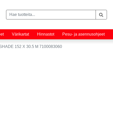
eet
Värikartat
Hinnastot
Pesu- ja asennusohjeet
HADE 152 X 30.5 M 7100083060