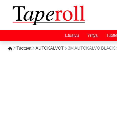
Etusivu
Yritys
Tuott
Tuotteet
AUTOKALVOT
3M AUTOKALVO BLACK S