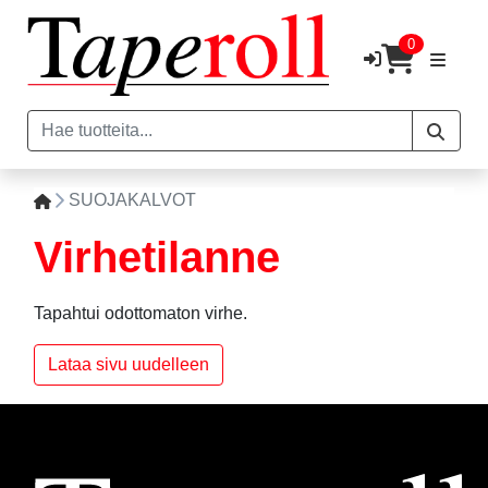
0
SUOJAKALVOT
Virhetilanne
Tapahtui odottomaton virhe.
Lataa sivu uudelleen