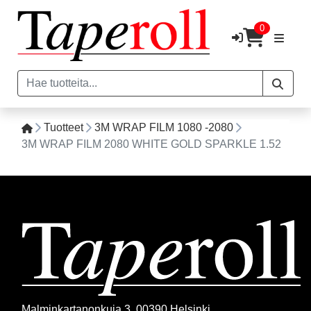
0
Tuotteet
3M WRAP FILM 1080 -2080
3M WRAP FILM 2080 WHITE GOLD SPARKLE 1.52
Malminkartanonkuja 3, 00390 Helsinki