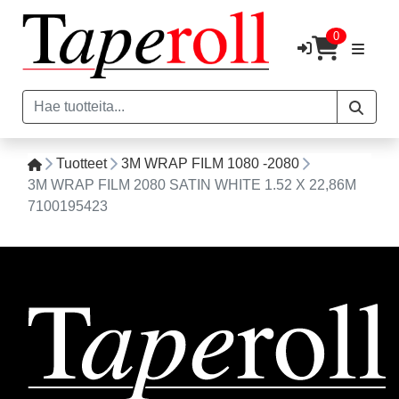
0
Tuotteet
3M WRAP FILM 1080 -2080
3M WRAP FILM 2080 SATIN WHITE 1.52 X 22,86M
7100195423