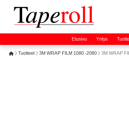
Etusivu
Yritys
Tuott
Tuotteet
3M WRAP FILM 1080 -2080
3M WRAP FI