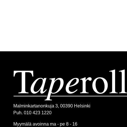
Malminkartanonkuja 3, 00390 Helsinki
Puh. 010 423 1220
Myymälä avoinna ma - pe 8 - 16