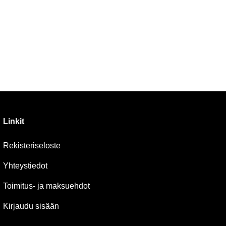
Linkit
Rekisteriseloste
Yhteystiedot
Toimitus- ja maksuehdot
Kirjaudu sisään