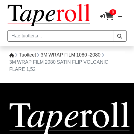
0
Tuotteet
3M WRAP FILM 1080 -2080
3M WRAP FILM 2080 SATIN FLIP VOLCANIC
FLARE 1,52