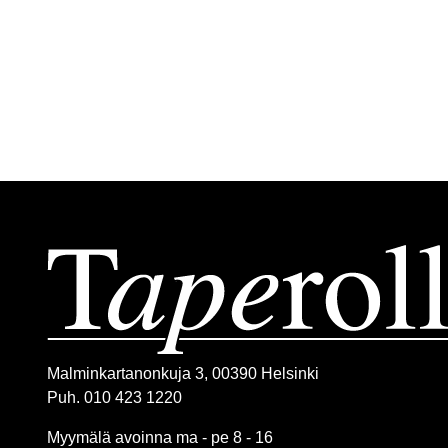
Malminkartanonkuja 3, 00390 Helsinki
Puh. 010 423 1220
Myymälä avoinna ma - pe 8 - 16