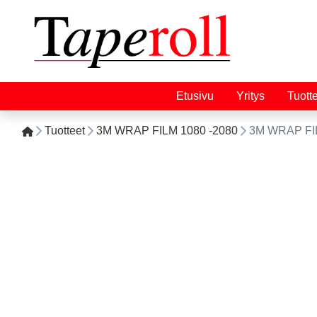
Etusivu
Yritys
Tuott
Tuotteet
3M WRAP FILM 1080 -2080
3M WRAP FI