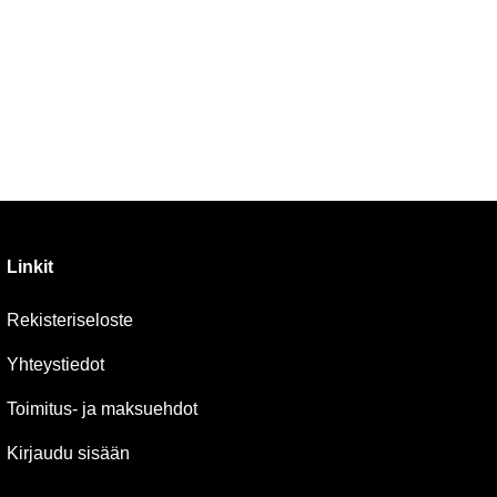
Linkit
Rekisteriseloste
Yhteystiedot
Toimitus- ja maksuehdot
Kirjaudu sisään