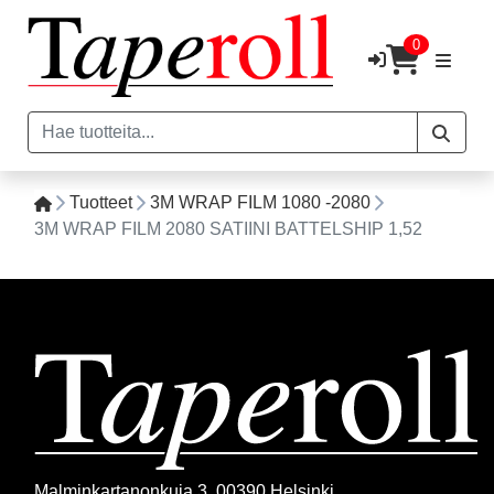
0
Tuotteet
3M WRAP FILM 1080 -2080
3M WRAP FILM 2080 SATIINI BATTELSHIP 1,52
Malminkartanonkuja 3, 00390 Helsinki