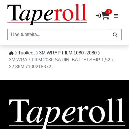
0
Tuotteet
3M WRAP FILM 1080 -2080
3M WRAP FILM 2080 SATIINI BATTELSHIP 1,52 x
22,86M 7100218372