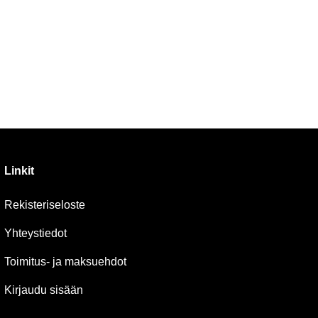
Linkit
Rekisteriseloste
Yhteystiedot
Toimitus- ja maksuehdot
Kirjaudu sisään