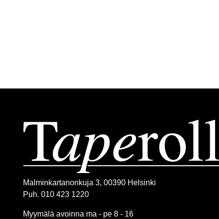
Malminkartanonkuja 3, 00390 Helsinki
Puh. 010 423 1220
Myymälä avoinna ma - pe 8 - 16