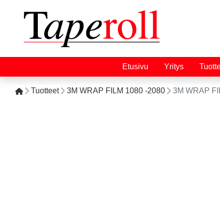
Etusivu
Yritys
Tuott
Tuotteet
3M WRAP FILM 1080 -2080
3M WRAP FIL