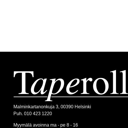
Malminkartanonkuja 3, 00390 Helsinki
Puh. 010 423 1220
Myymälä avoinna ma - pe 8 - 16