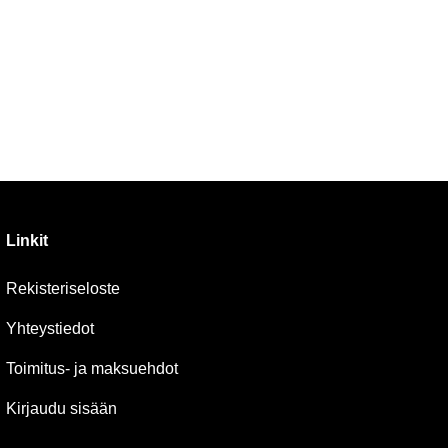
Linkit
Rekisteriseloste
Yhteystiedot
Toimitus- ja maksuehdot
Kirjaudu sisään