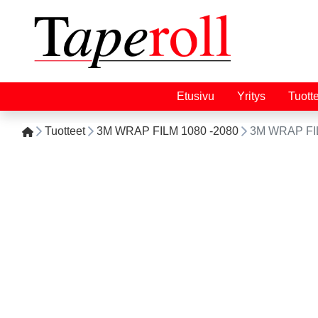
Etusivu
Yritys
Tuott
Tuotteet
3M WRAP FILM 1080 -2080
3M WRAP FIL