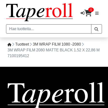
0
Tuotteet
3M WRAP FILM 1080 -2080
3M WRAP FILM 2080 MATTE BLACK 1.52 X 22,86 M
7100195412