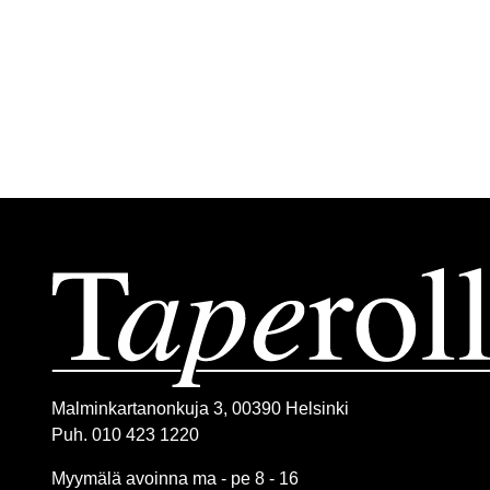
Malminkartanonkuja 3, 00390 Helsinki
Puh. 010 423 1220
Myymälä avoinna ma - pe 8 - 16