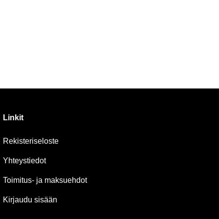
Linkit
Rekisteriseloste
Yhteystiedot
Toimitus- ja maksuehdot
Kirjaudu sisään