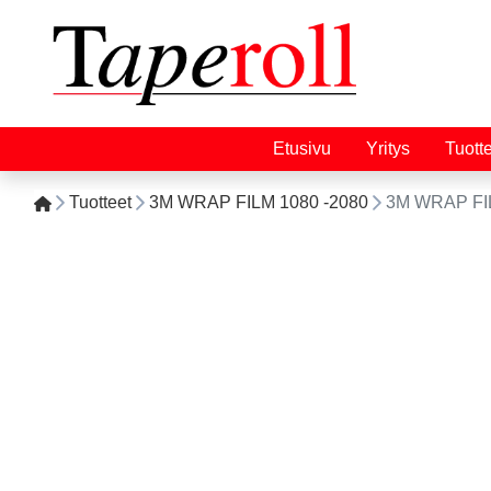
Etusivu
Yritys
Tuott
Tuotteet
3M WRAP FILM 1080 -2080
3M WRAP FI