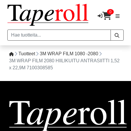
0
Tuotteet
3M WRAP FILM 1080 -2080
3M WRAP FILM 2080 HIILIKUITU ANTRASIITTI 1,52
x 22,9M 7100308585