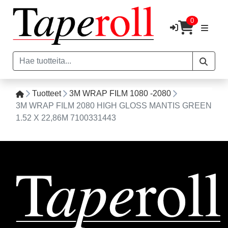
0
Tuotteet
3M WRAP FILM 1080 -2080
3M WRAP FILM 2080 HIGH GLOSS MANTIS GREEN
1.52 X 22,86M 7100331443