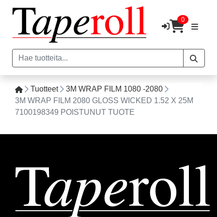
0
Tuotteet
3M WRAP FILM 1080 -2080
3M WRAP FILM 2080 GLOSS WICKED 1.52 X 25M
7100198349 POISTUNUT TUOTE