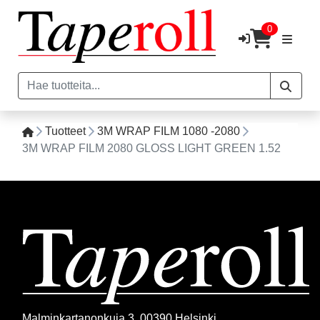
0
Tuotteet
3M WRAP FILM 1080 -2080
3M WRAP FILM 2080 GLOSS LIGHT GREEN 1.52
Malminkartanonkuja 3, 00390 Helsinki