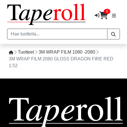
0
Tuotteet
3M WRAP FILM 1080 -2080
3M WRAP FILM 2080 GLOSS DRAGON FIRE RED
1.52