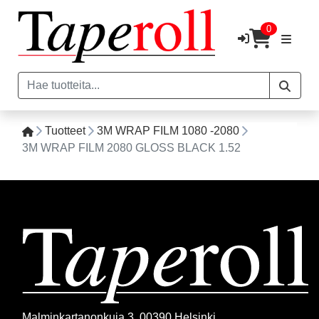
0
Tuotteet
3M WRAP FILM 1080 -2080
3M WRAP FILM 2080 GLOSS BLACK 1.52
Malminkartanonkuja 3, 00390 Helsinki