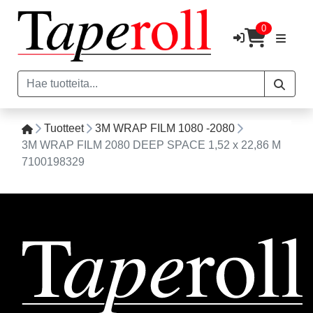
0
Tuotteet
3M WRAP FILM 1080 -2080
3M WRAP FILM 2080 DEEP SPACE 1,52 x 22,86 M
7100198329