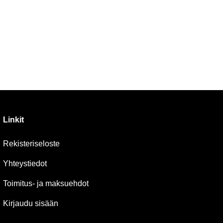
Linkit
Rekisteriseloste
Yhteystiedot
Toimitus- ja maksuehdot
Kirjaudu sisään