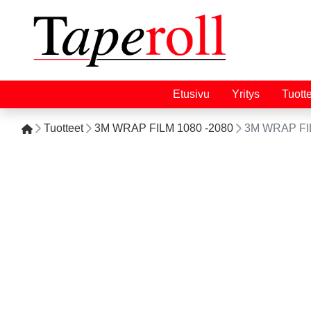
Etusivu
Yritys
Tuott
Tuotteet
3M WRAP FILM 1080 -2080
3M WRAP FI