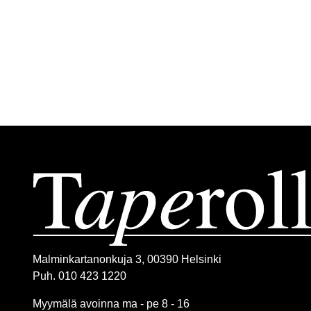
Malminkartanonkuja 3, 00390 Helsinki
Puh. 010 423 1220
Myymälä avoinna ma - pe 8 - 16