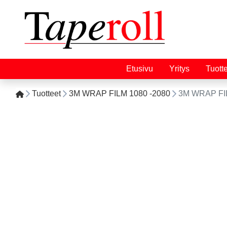
Etusivu
Yritys
Tuott
Tuotteet
3M WRAP FILM 1080 -2080
3M WRAP FI