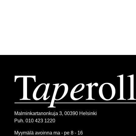
Malminkartanonkuja 3, 00390 Helsinki
Puh. 010 423 1220
Myymälä avoinna ma - pe 8 - 16