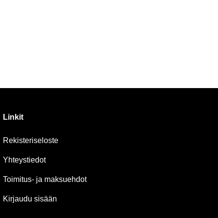
Linkit
Rekisteriseloste
Yhteystiedot
Toimitus- ja maksuehdot
Kirjaudu sisään