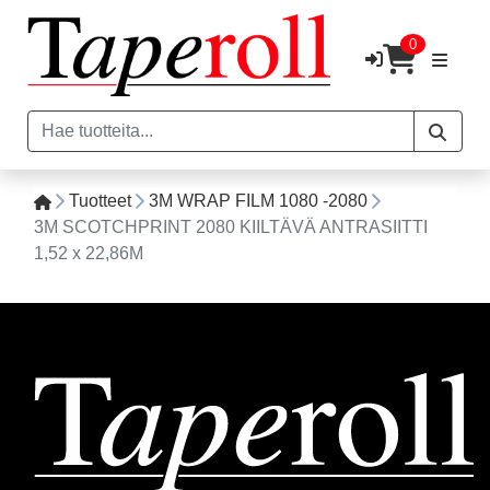
0
Tuotteet
3M WRAP FILM 1080 -2080
3M SCOTCHPRINT 2080 KIILTÄVÄ ANTRASIITTI
1,52 x 22,86M