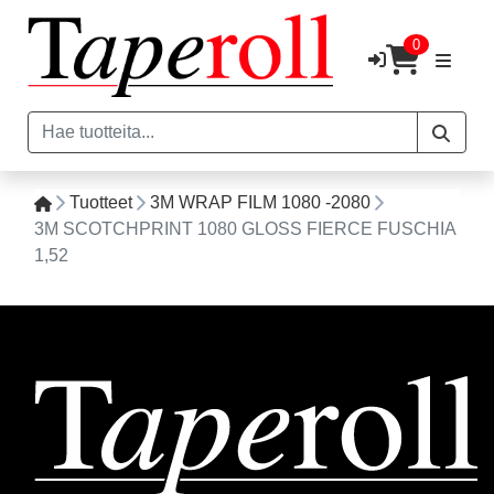
0
Tuotteet
3M WRAP FILM 1080 -2080
3M SCOTCHPRINT 1080 GLOSS FIERCE FUSCHIA
1,52