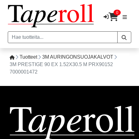
0
Tuotteet
3M AURINGONSUOJAKALVOT
3M PRESTIGE 90 EX 1.52X30.5 M PRX90152
7000001472