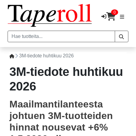
0
3M-tiedote huhtikuu 2026
3M-tiedote huhtikuu
2026
Maailmantilanteesta
johtuen 3M-tuotteiden
hinnat nousevat +6%