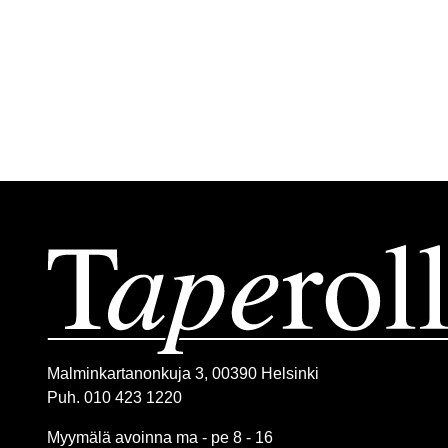
Malminkartanonkuja 3, 00390 Helsinki
Puh. 010 423 1220
Myymälä avoinna ma - pe 8 - 16