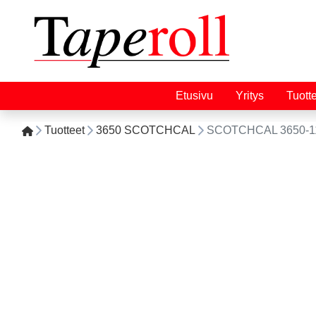
Etusivu
Yritys
Tuott
Tuotteet
3650 SCOTCHCAL
SCOTCHCAL 3650-11