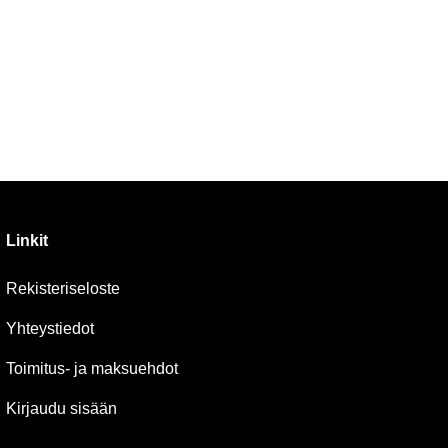
Linkit
Rekisteriseloste
Yhteystiedot
Toimitus- ja maksuehdot
Kirjaudu sisään