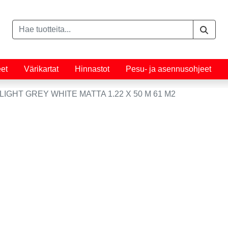
eet
Värikartat
Hinnastot
Pesu- ja asennusohjeet
LIGHT GREY WHITE MATTA 1.22 X 50 M 61 M2