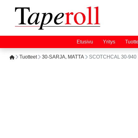
Etusivu
Yritys
Tuott
Tuotteet
30-SARJA, MATTA
SCOTCHCAL 30-940 