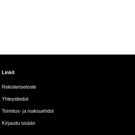
Linkit
Rekisteriseloste
Yhteystiedot
Toimitus- ja maksuehdot
Kirjaudu sisään