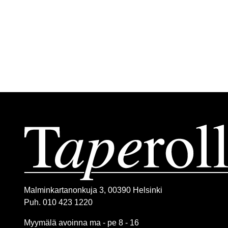
Malminkartanonkuja 3, 00390 Helsinki
Puh. 010 423 1220
Myymälä avoinna ma - pe 8 - 16