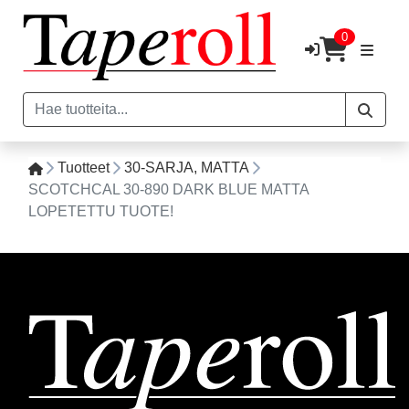
0
Tuotteet
30-SARJA, MATTA
SCOTCHCAL 30-890 DARK BLUE MATTA
LOPETETTU TUOTE!