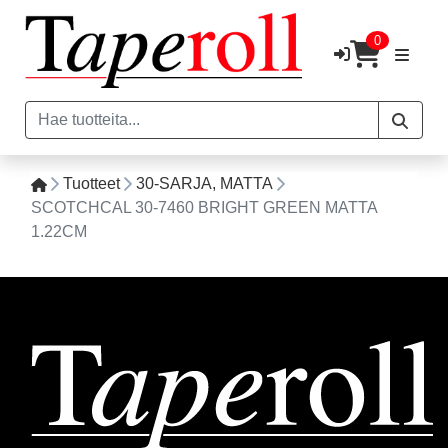
0
Tuotteet
30-SARJA, MATTA
SCOTCHCAL 30-7460 BRIGHT GREEN MATTA
1.22CM