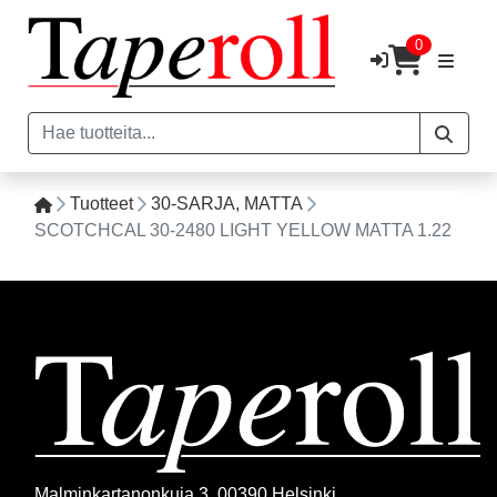
0
Tuotteet
30-SARJA, MATTA
SCOTCHCAL 30-2480 LIGHT YELLOW MATTA 1.22
Malminkartanonkuja 3, 00390 Helsinki