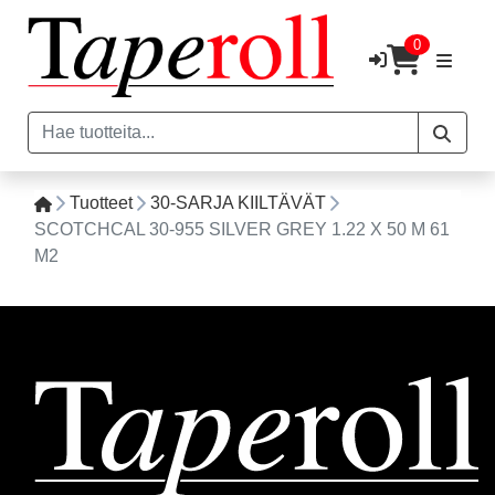
0
Tuotteet
30-SARJA KIILTÄVÄT
SCOTCHCAL 30-955 SILVER GREY 1.22 X 50 M 61
M2