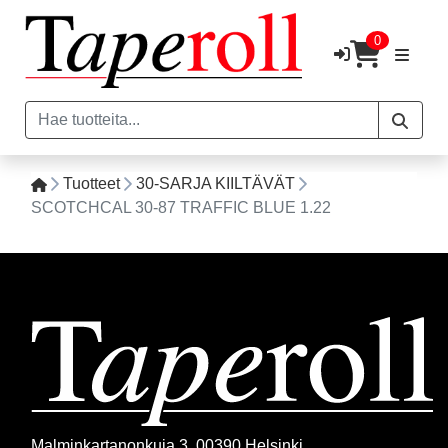
0
Tuotteet
30-SARJA KIILTÄVÄT
SCOTCHCAL 30-87 TRAFFIC BLUE 1.22
Malminkartanonkuja 3, 00390 Helsinki