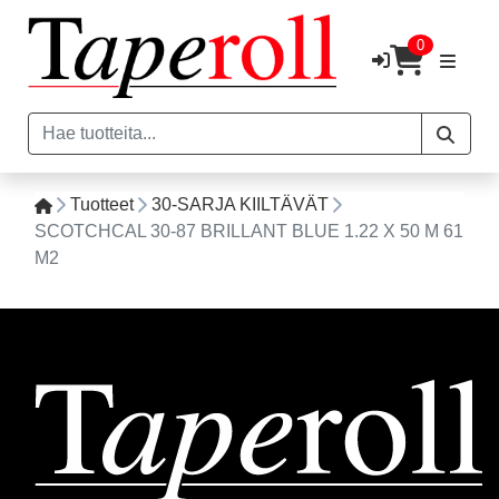
0
Tuotteet
30-SARJA KIILTÄVÄT
SCOTCHCAL 30-87 BRILLANT BLUE 1.22 X 50 M 61
M2