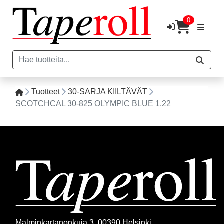
0
Tuotteet
30-SARJA KIILTÄVÄT
SCOTCHCAL 30-825 OLYMPIC BLUE 1.22
Malminkartanonkuja 3, 00390 Helsinki