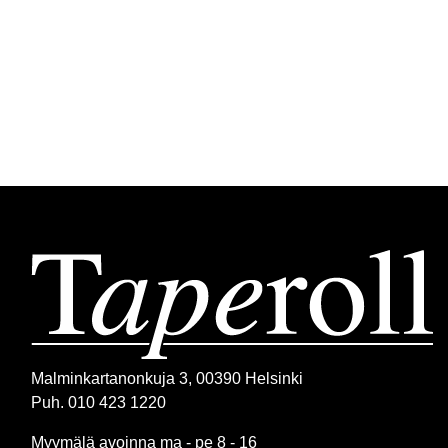
Malminkartanonkuja 3, 00390 Helsinki
Puh. 010 423 1220
Myymälä avoinna ma - pe 8 - 16