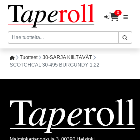
0
Tuotteet
30-SARJA KIILTÄVÄT
SCOTCHCAL 30-495 BURGUNDY 1.22
Malminkartanonkuja 3, 00390 Helsinki