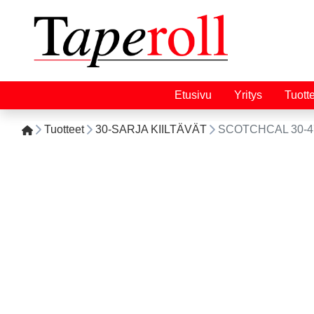
Etusivu
Yritys
Tuott
Tuotteet
30-SARJA KIILTÄVÄT
SCOTCHCAL 30-47