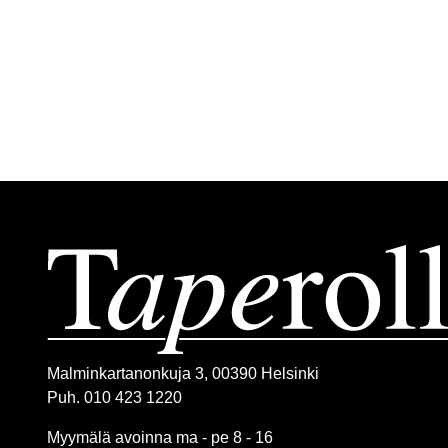
Malminkartanonkuja 3, 00390 Helsinki
Puh. 010 423 1220
Myymälä avoinna ma - pe 8 - 16