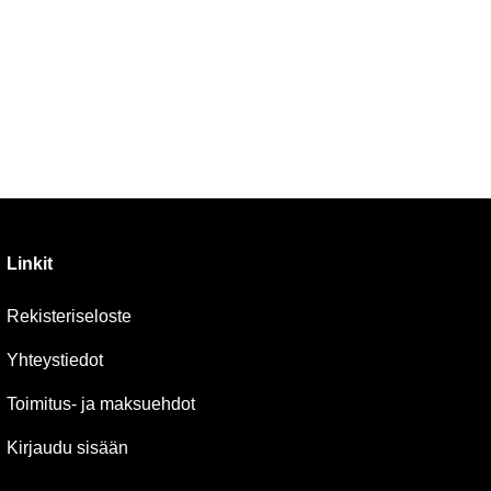
Linkit
Rekisteriseloste
Yhteystiedot
Toimitus- ja maksuehdot
Kirjaudu sisään