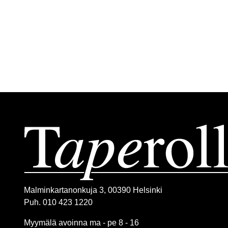
Malminkartanonkuja 3, 00390 Helsinki
Puh. 010 423 1220
Myymälä avoinna ma - pe 8 - 16