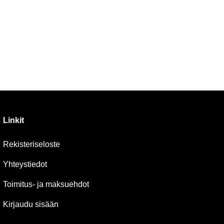
Linkit
Rekisteriseloste
Yhteystiedot
Toimitus- ja maksuehdot
Kirjaudu sisään