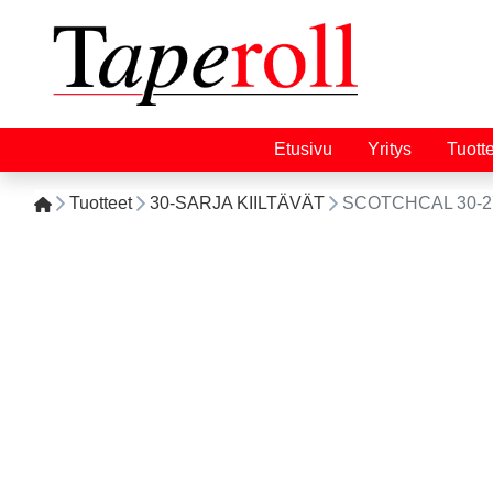
Etusivu
Yritys
Tuott
Tuotteet
30-SARJA KIILTÄVÄT
SCOTCHCAL 30-2